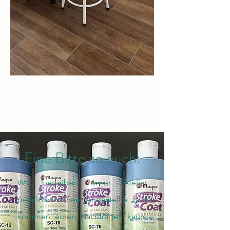
Eine Bitte an euch:
Wir betreiben unser Atelier
persönlich ohne Angestellte und
kommen euren Nachfragen kaum