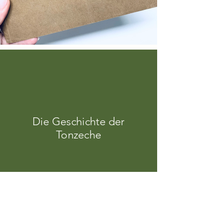
Die Geschichte der
Tonzeche