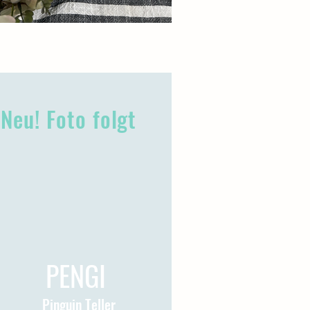
Neu! Foto folgt
PENGI
Pinguin Teller