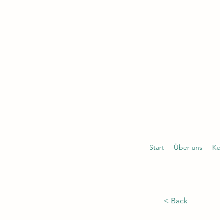
Start
Über uns
Ke
< Back