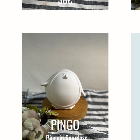
PINGO
Pinguin Spardose