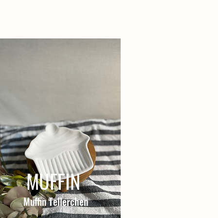
MUFFIN
Muffin Tellerchen