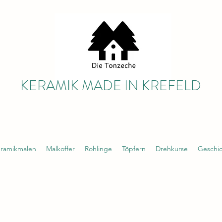
KERAMIK MADE IN KREFELD
ramikmalen
Malkoffer
Rohlinge
Töpfern
Drehkurse
Geschi