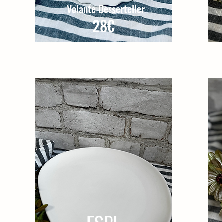
Volante Desserteller
28€